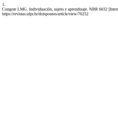
1.
Congote LMG. Individuación, sujeto y aprendizaje. NBR 6032 [Intern
https://revistas.ufpr.br/doispontos/article/view/70252