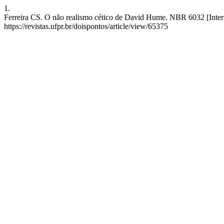
1.
Ferreira CS. O não realismo cético de David Hume. NBR 6032 [Interne
https://revistas.ufpr.br/doispontos/article/view/65375