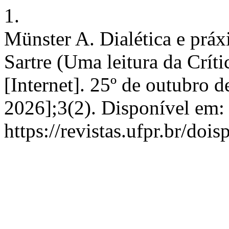
1.
Münster A. Dialética e prá
Sartre (Uma leitura da Crít
[Internet]. 25º de outubro d
2026];3(2). Disponível em:
https://revistas.ufpr.br/doi