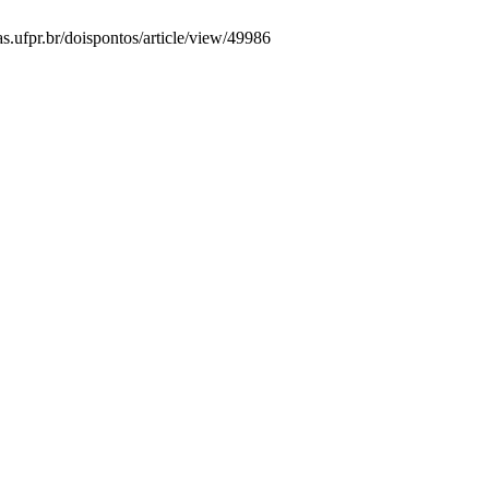
as.ufpr.br/doispontos/article/view/49986