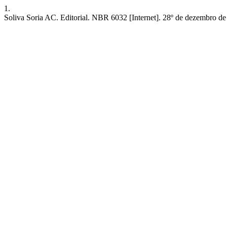
1.
Soliva Soria AC. Editorial. NBR 6032 [Internet]. 28º de dezembro de 2