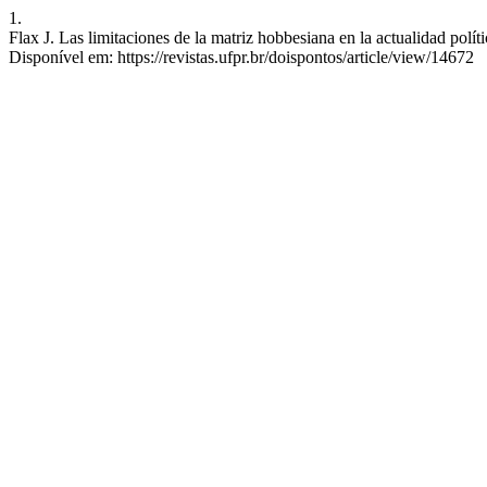
1.
Flax J. Las limitaciones de la matriz hobbesiana en la actualidad polí
Disponível em: https://revistas.ufpr.br/doispontos/article/view/14672