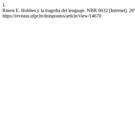
1.
Rinesi E. Hobbes y la tragedia del lenguaje. NBR 6032 [Internet]. 26
https://revistas.ufpr.br/doispontos/article/view/14670