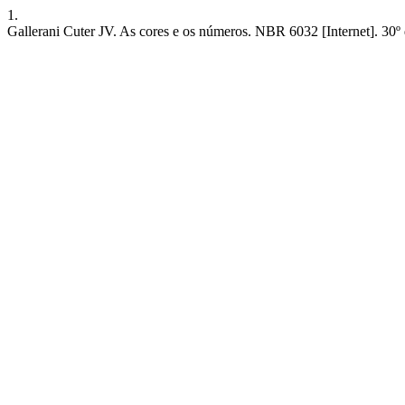
1.
Gallerani Cuter JV. As cores e os números. NBR 6032 [Internet]. 30º d