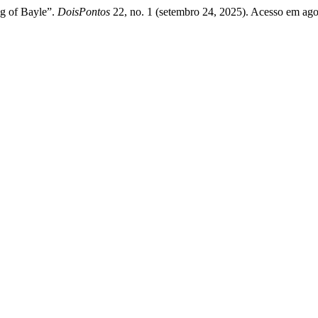
ng of Bayle”.
DoisPontos
22, no. 1 (setembro 24, 2025). Acesso em agost