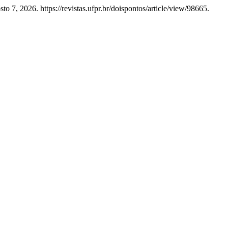
o 7, 2026. https://revistas.ufpr.br/doispontos/article/view/98665.