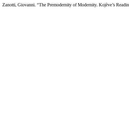
Zanotti, Giovanni. “The Premodernity of Modernity. Kojève’s Readi