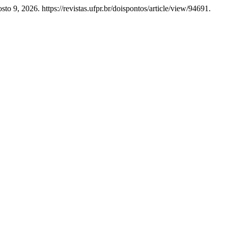
to 9, 2026. https://revistas.ufpr.br/doispontos/article/view/94691.