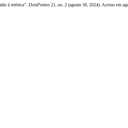
tão à retórica”.
DoisPontos
21, no. 2 (agosto 30, 2024). Acesso em agos