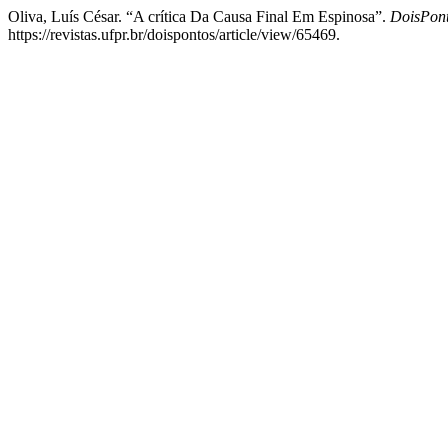
Oliva, Luís César. “A crítica Da Causa Final Em Espinosa”.
DoisPon
https://revistas.ufpr.br/doispontos/article/view/65469.