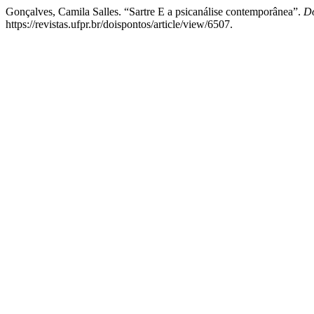
Gonçalves, Camila Salles. “Sartre E a psicanálise contemporânea”.
Do
https://revistas.ufpr.br/doispontos/article/view/6507.