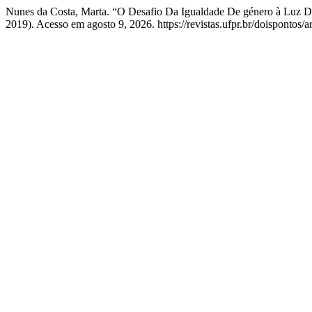
Nunes da Costa, Marta. “O Desafio Da Igualdade De género à Luz 
2019). Acesso em agosto 9, 2026. https://revistas.ufpr.br/doispontos/a