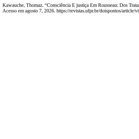
Kawauche, Thomaz. “Consciência E justiça Em Rousseau: Dos Tratado
Acesso em agosto 7, 2026. https://revistas.ufpr.br/doispontos/article/