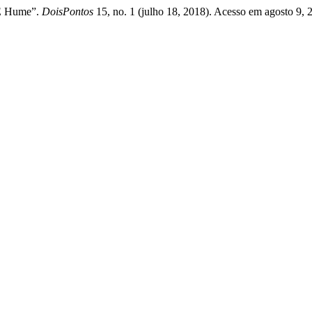
 E Hume”.
DoisPontos
15, no. 1 (julho 18, 2018). Acesso em agosto 9, 20