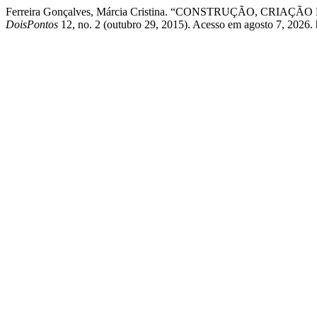
Ferreira Gonçalves, Márcia Cristina. “CONSTRUÇÃO, CR
DoisPontos
12, no. 2 (outubro 29, 2015). Acesso em agosto 7, 2026. ht