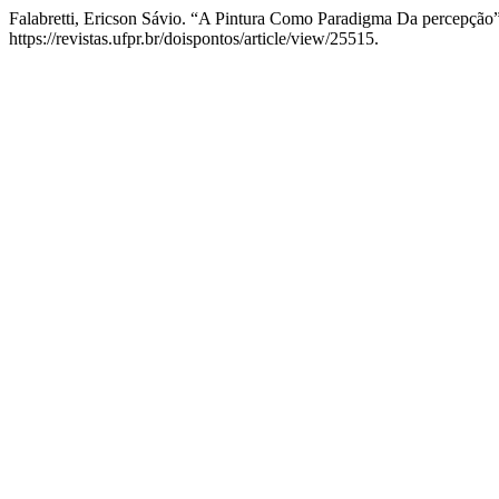
Falabretti, Ericson Sávio. “A Pintura Como Paradigma Da percepção
https://revistas.ufpr.br/doispontos/article/view/25515.