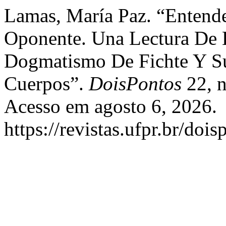
Lamas, María Paz. “Entende
Oponente. Una Lectura De L
Dogmatismo De Fichte Y Su
Cuerpos”.
DoisPontos
22, n
Acesso em agosto 6, 2026.
https://revistas.ufpr.br/doi