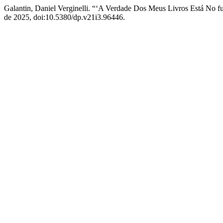
Galantin, Daniel Verginelli. “‘A Verdade Dos Meus Livros Está No fu
de 2025, doi:10.5380/dp.v21i3.96446.