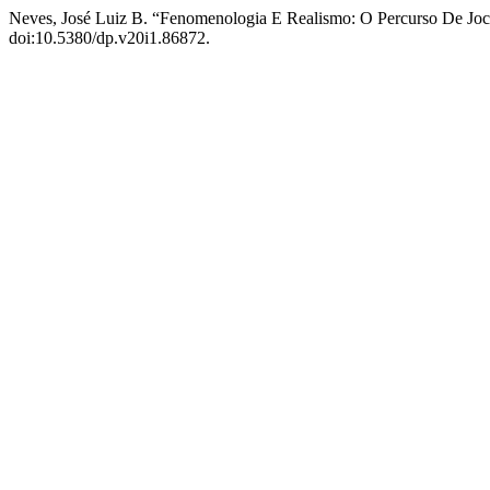
Neves, José Luiz B. “Fenomenologia E Realismo: O Percurso De Joc
doi:10.5380/dp.v20i1.86872.