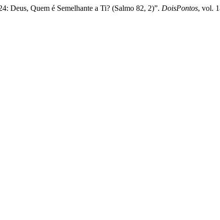
4: Deus, Quem é Semelhante a Ti? (Salmo 82, 2)”.
DoisPontos
, vol. 