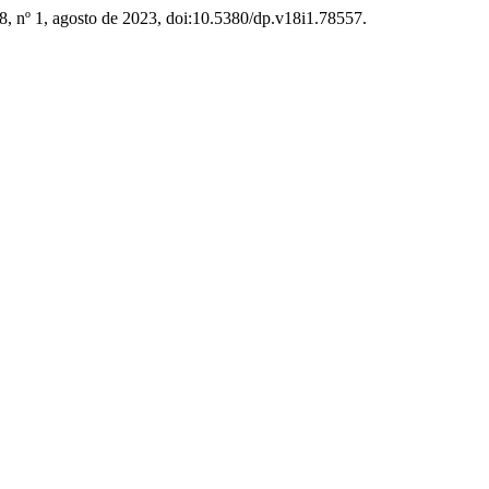
18, nº 1, agosto de 2023, doi:10.5380/dp.v18i1.78557.