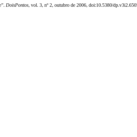
e”.
DoisPontos
, vol. 3, nº 2, outubro de 2006, doi:10.5380/dp.v3i2.650