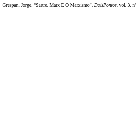
Grespan, Jorge. “Sartre, Marx E O Marxismo”.
DoisPontos
, vol. 3, 