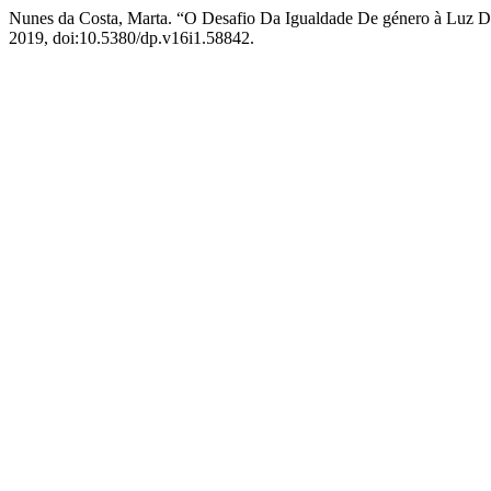
Nunes da Costa, Marta. “O Desafio Da Igualdade De género à Luz 
2019, doi:10.5380/dp.v16i1.58842.