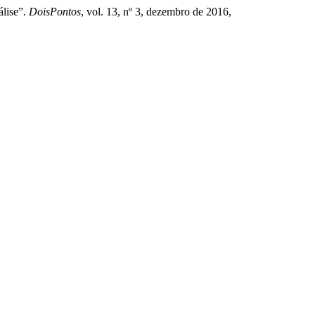
álise”.
DoisPontos
, vol. 13, nº 3, dezembro de 2016,