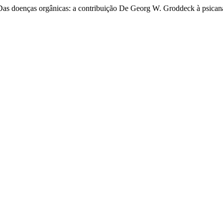
Das doenças orgânicas: a contribuição De Georg W. Groddeck à psican