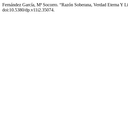
Fernández García, Mª Socorro. “Razón Soberana, Verdad Eterna Y Li
doi:10.5380/dp.v11i2.35074.