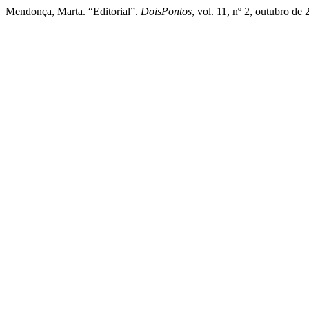
Mendonça, Marta. “Editorial”.
DoisPontos
, vol. 11, nº 2, outubro d