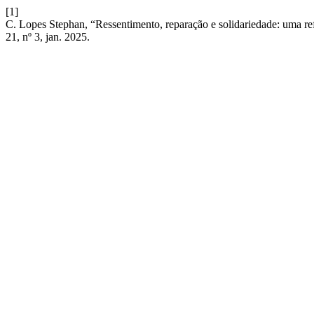
[1]
C. Lopes Stephan, “Ressentimento, reparação e solidariedade: uma refl
21, nº 3, jan. 2025.