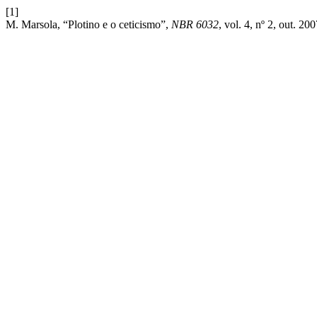
[1]
M. Marsola, “Plotino e o ceticismo”,
NBR 6032
, vol. 4, nº 2, out. 200