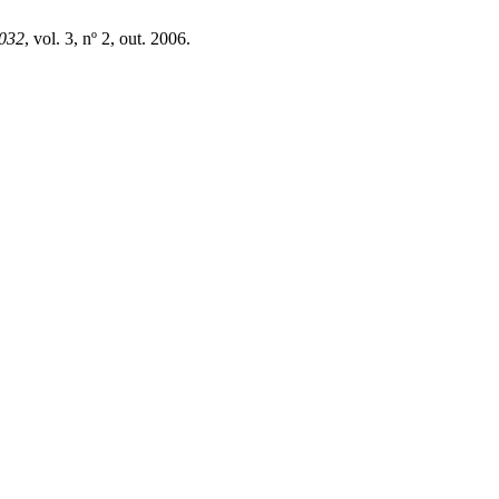
032
, vol. 3, nº 2, out. 2006.