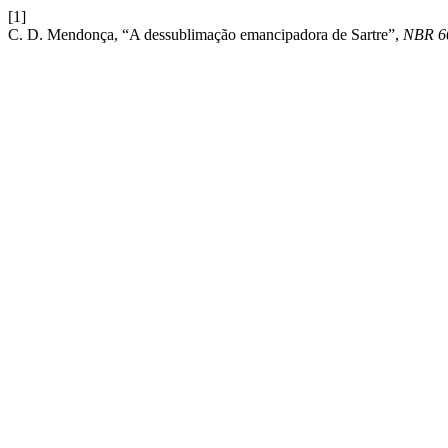
[1]
C. D. Mendonça, “A dessublimação emancipadora de Sartre”,
NBR 6