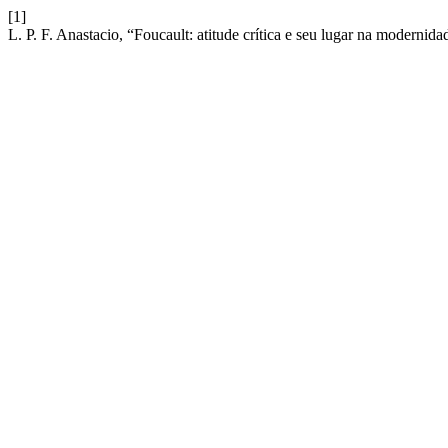
[1]
L. P. F. Anastacio, “Foucault: atitude crítica e seu lugar na modernid