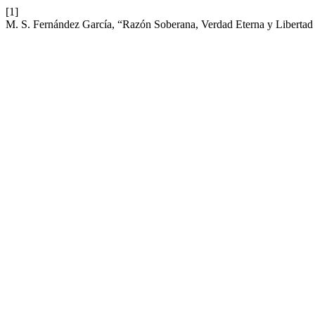
[1]
M. S. Fernández García, “Razón Soberana, Verdad Eterna y Libertad