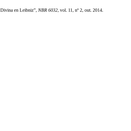
 Divina en Leibniz”,
NBR 6032
, vol. 11, nº 2, out. 2014.