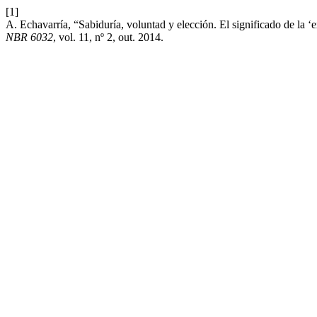
[1]
A. Echavarría, “Sabiduría, voluntad y elección. El significado de la ‘e
NBR 6032
, vol. 11, nº 2, out. 2014.