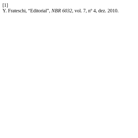
[1]
Y. Frateschi, “Editorial”,
NBR 6032
, vol. 7, nº 4, dez. 2010.