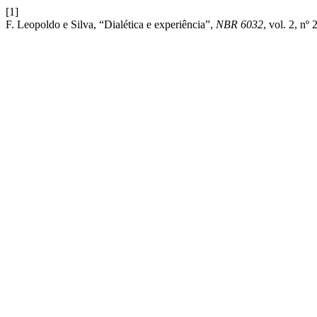
[1]
F. Leopoldo e Silva, “Dialética e experiência”,
NBR 6032
, vol. 2, nº 