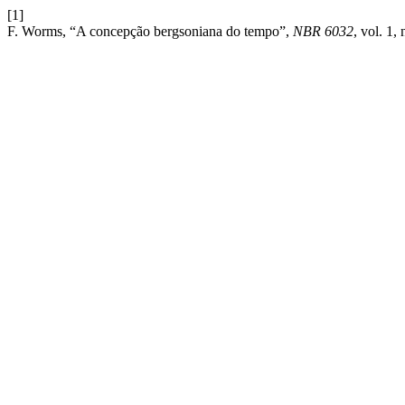
[1]
F. Worms, “A concepção bergsoniana do tempo”,
NBR 6032
, vol. 1,