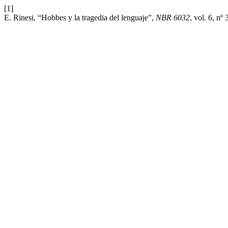
[1]
E. Rinesi, “Hobbes y la tragedia del lenguaje”,
NBR 6032
, vol. 6, nº 