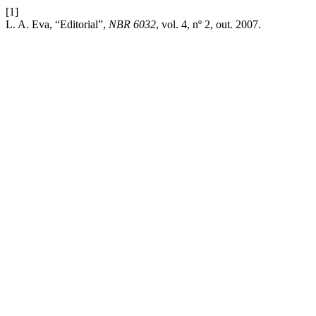
[1]
L. A. Eva, “Editorial”,
NBR 6032
, vol. 4, nº 2, out. 2007.