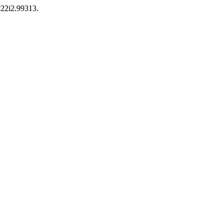
v22i2.99313.