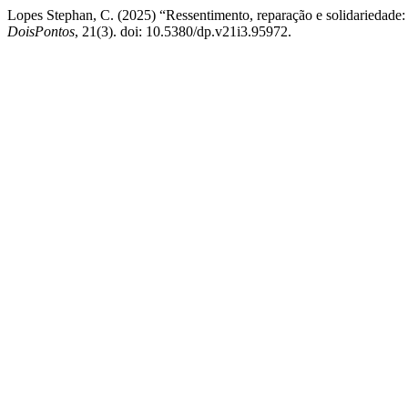
Lopes Stephan, C. (2025) “Ressentimento, reparação e solidariedade: u
DoisPontos
, 21(3). doi: 10.5380/dp.v21i3.95972.