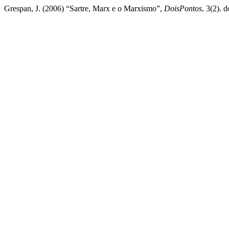
Grespan, J. (2006) “Sartre, Marx e o Marxismo”,
DoisPontos
, 3(2). 