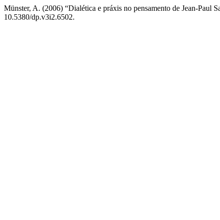
Münster, A. (2006) “Dialética e práxis no pensamento de Jean-Paul Sar
10.5380/dp.v3i2.6502.