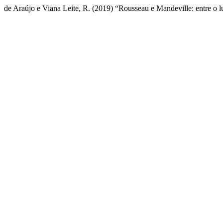
de Araújo e Viana Leite, R. (2019) “Rousseau e Mandeville: entre o l