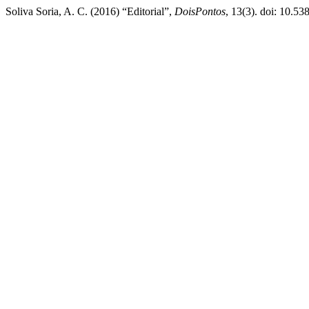
Soliva Soria, A. C. (2016) “Editorial”,
DoisPontos
, 13(3). doi: 10.5