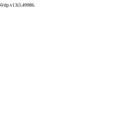
380/dp.v13i3.49986.