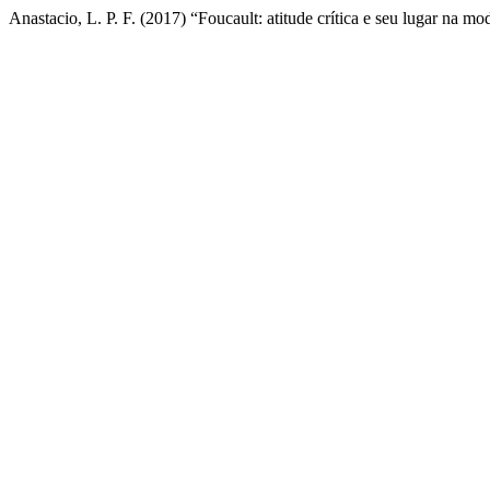
Anastacio, L. P. F. (2017) “Foucault: atitude crítica e seu lugar na m