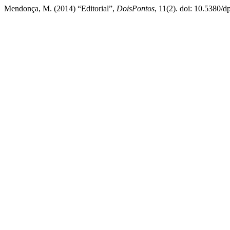
Mendonça, M. (2014) “Editorial”,
DoisPontos
, 11(2). doi: 10.5380/d