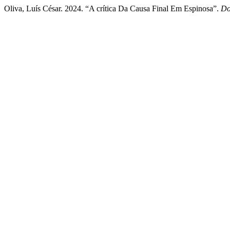
Oliva, Luís César. 2024. “A crítica Da Causa Final Em Espinosa”.
Do