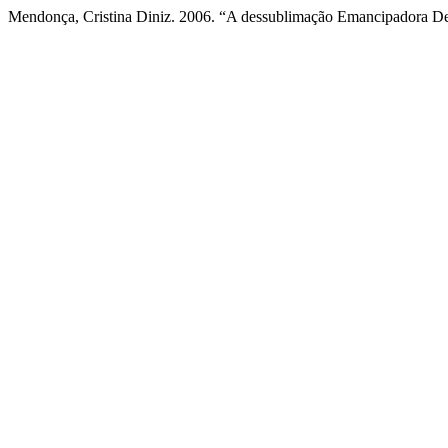
Mendonça, Cristina Diniz. 2006. “A dessublimação Emancipadora De