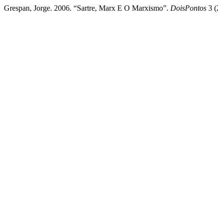
Grespan, Jorge. 2006. “Sartre, Marx E O Marxismo”.
DoisPontos
3 (