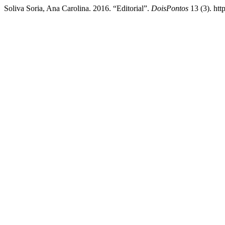
Soliva Soria, Ana Carolina. 2016. “Editorial”.
DoisPontos
13 (3). htt