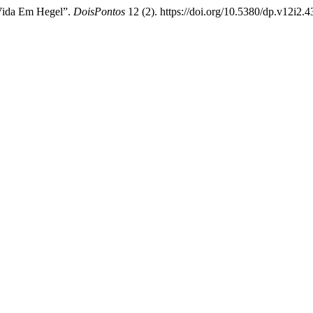
 Vida Em Hegel”.
DoisPontos
12 (2). https://doi.org/10.5380/dp.v12i2.4